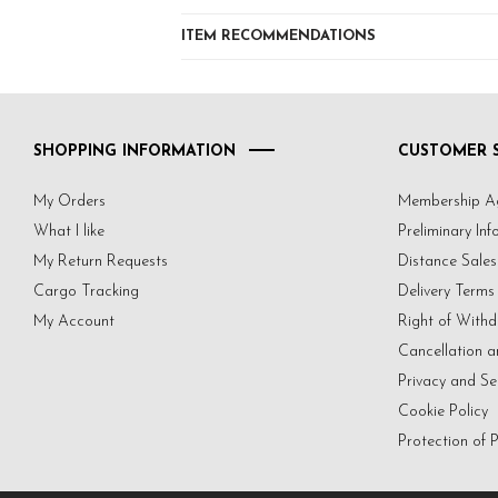
ITEM RECOMMENDATIONS
SHOPPING INFORMATION
CUSTOMER S
My Orders
Membership A
What I like
Preliminary In
My Return Requests
Distance Sale
Cargo Tracking
Delivery Terms
My Account
Right of Withd
Cancellation a
Privacy and Se
Cookie Policy
Protection of 