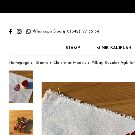
Whatsapp Sipariş 0(542) 177 35 34
STAMP
MINIK KALIPLAR
Homepage
Stamp
Christmas Models
Yılbaşı Kozalak Açık Ta