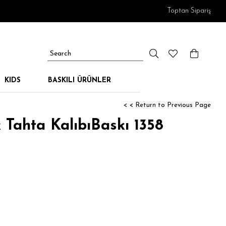
Toptan Sipariş
KIDS
BASKILI ÜRÜNLER
< < Return to Previous Page
 Tahta KalıbıBaskı 1358