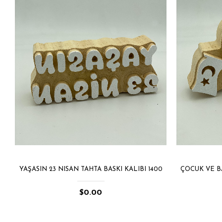
YAŞASIN 23 NISAN TAHTA BASKI KALIBI 1400
ÇOCUK VE BA
$0.00