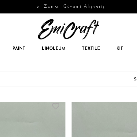
Her Zaman Güvenli Alışveriş
PAINT
LINOLEUM
TEXTILE
KIT