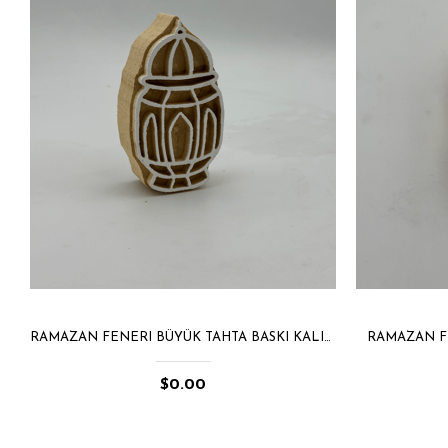
RAMAZAN FENERI BÜYÜK TAHTA BASKI KALIBI 1411
RAMAZAN FE
$0.00