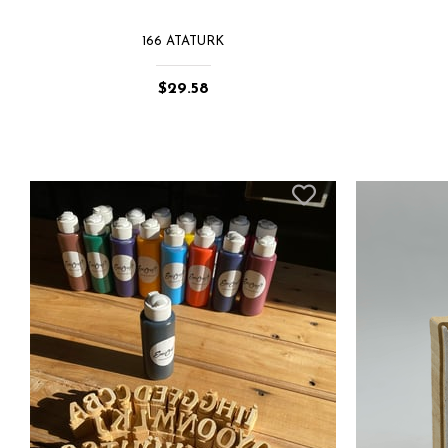
166 ATATURK
$29.58