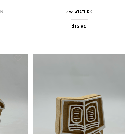
ON
688 ATATURK
$16.90