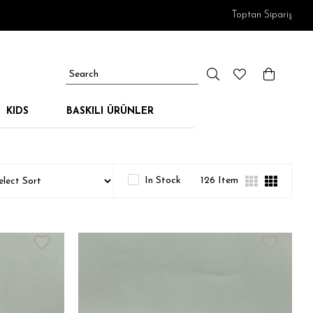
Toptan Sipariş
KIDS
BASKILI ÜRÜNLER
In Stock
126 Item