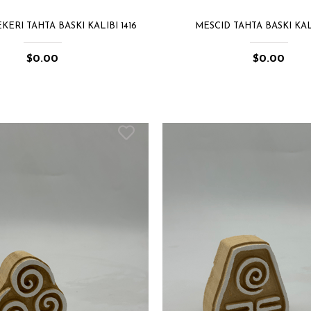
ERI TAHTA BASKI KALIBI 1416
MESCID TAHTA BASKI KALI
$0.00
$0.00