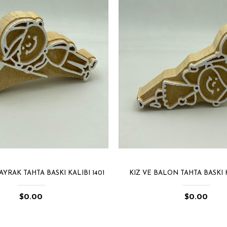
YRAK TAHTA BASKI KALIBI 1401
KIZ VE BALON TAHTA BASKI K
$0.00
$0.00