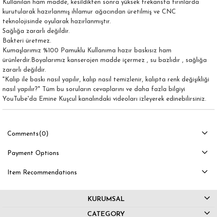
Kullanılan ham madde, kesildikten sonra yüksek frekansta fırınlarda
kurutularak hazırlanmış ıhlamur ağacından üretilmiş ve CNC
teknolojisinde oyularak hazırlanmıştır.
Sağlığa zararlı değildir.
Bakteri üretmez.
Kumaşlarımız %100 Pamuklu Kullanıma hazır baskısız ham
ürünlerdir.Boyalarımız kanserojen madde içermez , su bazlıdır , sağlığa
zararlı değildir.
"Kalıp ile baskı nasıl yapılır, kalıp nasıl temizlenir, kalıpta renk değişikliği
nasıl yapılır?" Tüm bu soruların cevaplarını ve daha fazla bilgiyi
YouTube'da Emine Kuşcul kanalındaki videoları izleyerek edinebilirsiniz.
Comments
(0)
Payment Options
Item Recommendations
KURUMSAL
CATEGORY