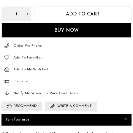
Order Via Phone
Add To Favorites
Add To My Wish List
Compare
Notify Me When The Price Goes Down
RECOMMEND
WRITE A COMMENT
Item features