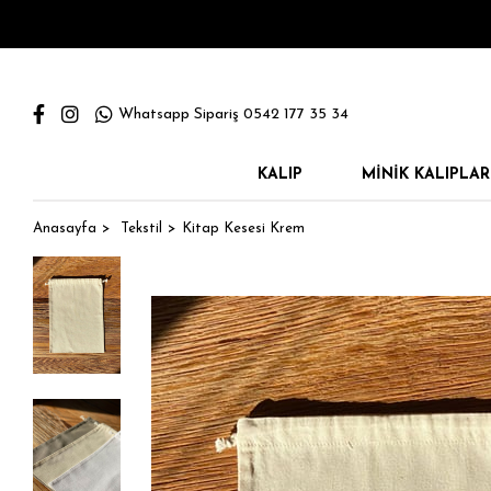
Whatsapp Sipariş 0542 177 35 34
KALIP
MINIK KALIPLAR
Anasayfa
Tekstil
Kitap Kesesi Krem