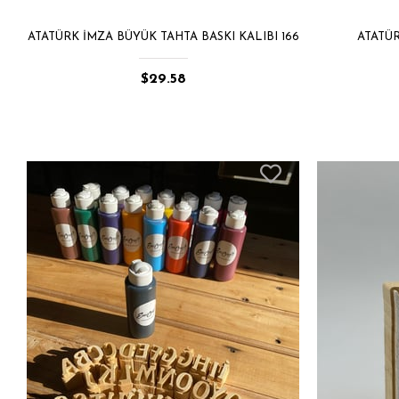
ATATÜRK İMZA BÜYÜK TAHTA BASKI KALIBI 166
ATATÜR
$29.58