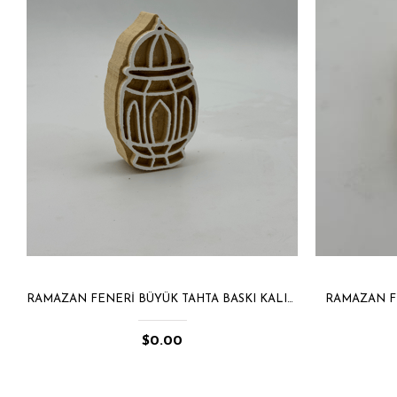
RAMAZAN FENERI BÜYÜK TAHTA BASKI KALIBI 1411
RAMAZAN FE
$0.00