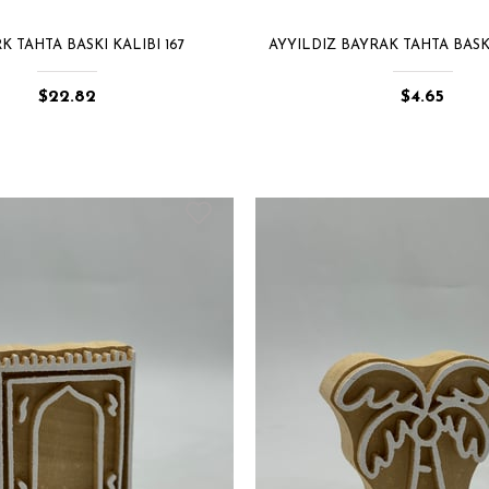
K TAHTA BASKI KALIBI 167
AYYILDIZ BAYRAK TAHTA BASKI
$22.82
$4.65