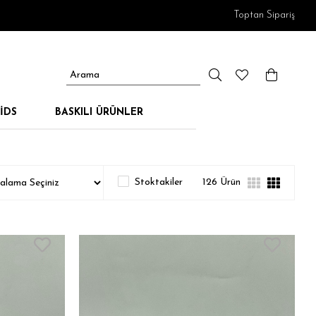
Toptan Sipariş
IDS
BASKILI ÜRÜNLER
Stoktakiler
126 Ürün