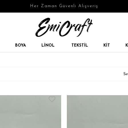
Her Zaman Güvenli Alışveriş
BOYA
LINOL
TEKSTIL
KIT
K