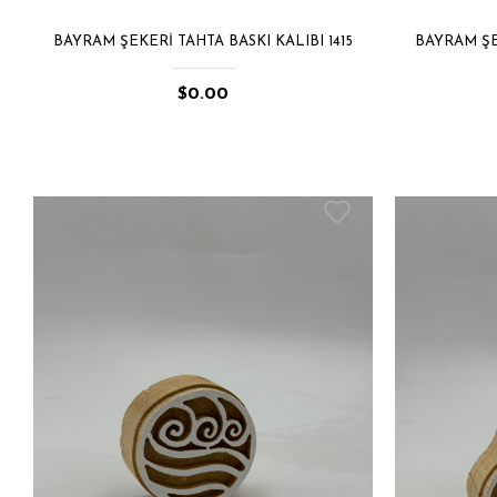
BAYRAM ŞEKERI TAHTA BASKI KALIBI 1415
BAYRAM ŞEK
$0.00