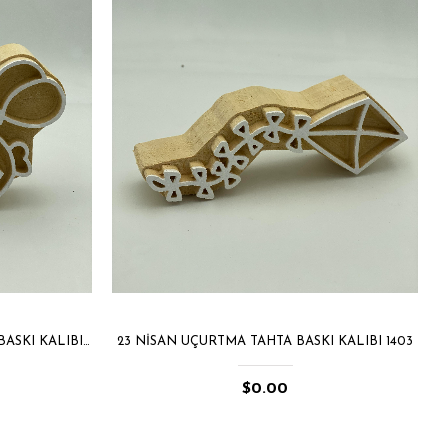
23 NISAN KIZ VE BALON TAHTA BASKI KALIBI 1402
23 NISAN UÇURTMA TAHTA BASKI KALIBI 1403
$0.00