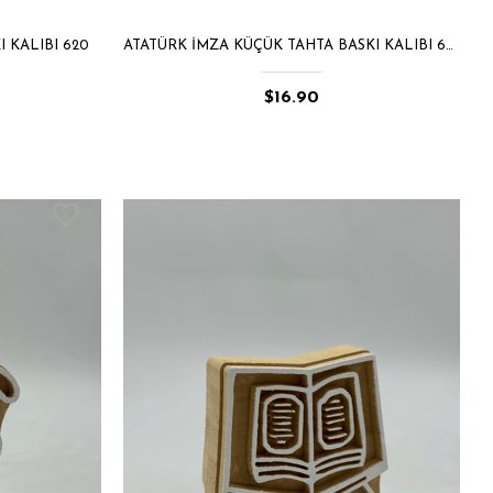
 KALIBI 620
ATATÜRK İMZA KÜÇÜK TAHTA BASKI KALIBI 688
$16.90