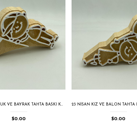
23 NISAN ÇOCUK VE BAYRAK TAHTA BASKI KALIBI 1401
$0.00
$0.00